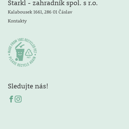
Starkl - zahradník spol. s r.o.
Kalabousek 1661, 286 01 Čáslav
Kontakty
Sledujte nás!