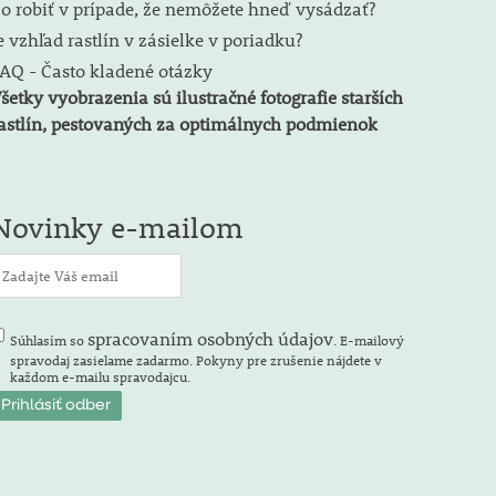
o robiť v prípade, že nemôžete hneď vysádzať?
e vzhľad rastlín v zásielke v poriadku?
AQ - Často kladené otázky
šetky vyobrazenia sú ilustračné fotografie starších
astlín, pestovaných za optimálnych podmienok
Novinky e-mailom
spracovaním osobných údajov
Súhlasím so
. E-mailový
spravodaj zasielame zadarmo. Pokyny pre zrušenie nájdete v
každom e-mailu spravodajcu.