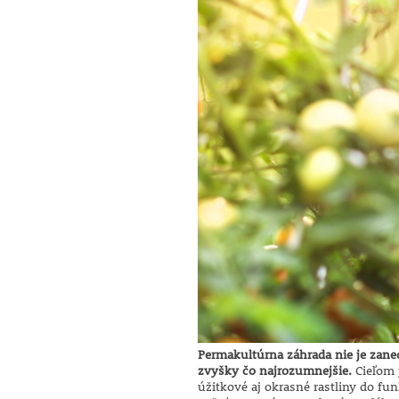
Permakultúrna záhrada nie je zane
zvyšky čo najrozumnejšie.
Cieľom j
úžitkové aj okrasné rastliny do fu