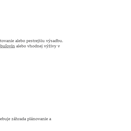
stovanie alebo pestrejšiu výsadbu.
buľovín
alebo vhodnej výživy v
rebuje záhrada plánovanie a