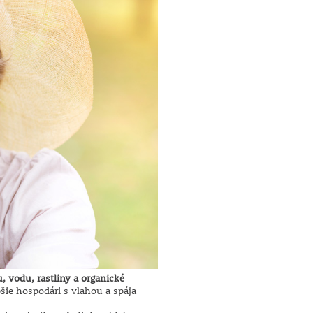
 vodu, rastliny a organické
šie hospodári s vlahou a spája