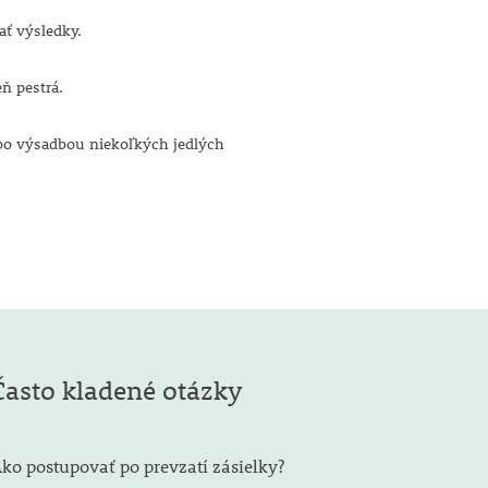
ť výsledky.
ň pestrá.
o výsadbou niekoľkých jedlých
Často kladené otázky
ko postupovať po prevzatí zásielky?