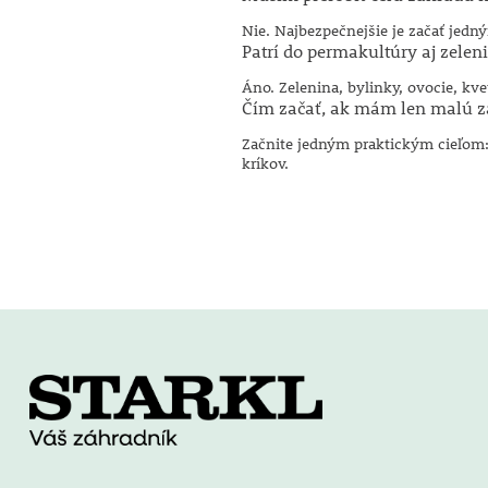
Nie. Najbezpečnejšie je začať je
Patrí do permakultúry aj zelen
Áno. Zelenina, bylinky, ovocie, kv
Čím začať, ak mám len malú 
Začnite jedným praktickým cieľo
kríkov.