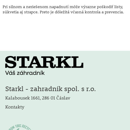
Pri silnom a neriešenom napadnutí môže výrazne poškodiť listy,
súkvetia aj strapce. Preto je dôležitá včasná kontrola a prevencia.
Starkl - zahradník spol. s r.o.
Kalabousek 1661, 286 01 Čáslav
Kontakty