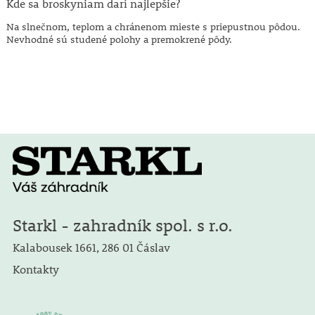
Kde sa broskyniam darí najlepšie?
Na slnečnom, teplom a chránenom mieste s priepustnou pôdou.
Nevhodné sú studené polohy a premokrené pôdy.
Starkl - zahradník spol. s r.o.
Kalabousek 1661, 286 01 Čáslav
Kontakty