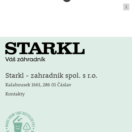
1
Starkl - zahradník spol. s r.o.
Kalabousek 1661, 286 01 Čáslav
Kontakty