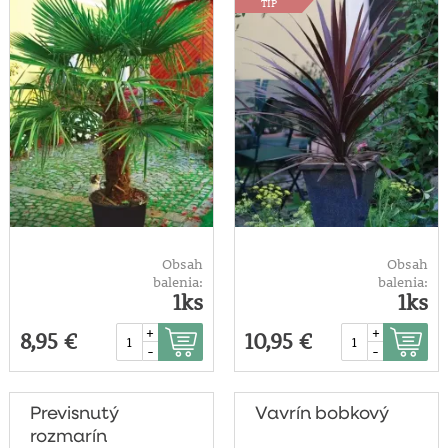
TIP
Obsah
Obsah
balenia:
balenia:
1ks
1ks
+
+
8,95 €
10,95 €
-
-
Previsnutý
Vavrín bobkový
rozmarín