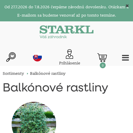
Od 27.7.2026 do 7.8.2026 čerpáme závodnú dovolenku. Otázkam a
E-mailom sa budeme venovať až po tomto termíne.
Prihlásenie
0
Sortimenty
Balkónové rastliny
Balkónové rastliny