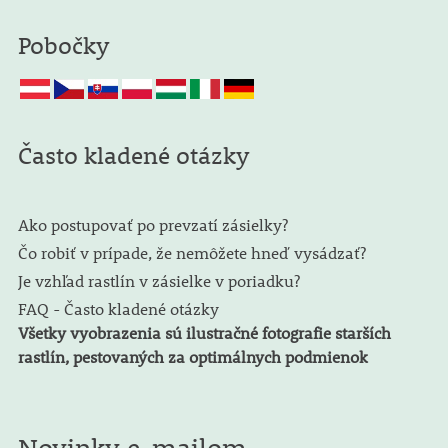
Pobočky
Často kladené otázky
Ako postupovať po prevzatí zásielky?
Čo robiť v prípade, že nemôžete hneď vysádzať?
Je vzhľad rastlín v zásielke v poriadku?
FAQ - Často kladené otázky
Všetky vyobrazenia sú ilustračné fotografie starších
rastlín, pestovaných za optimálnych podmienok
Novinky e-mailom