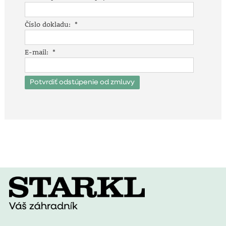
Číslo dokladu:
*
E-mail:
*