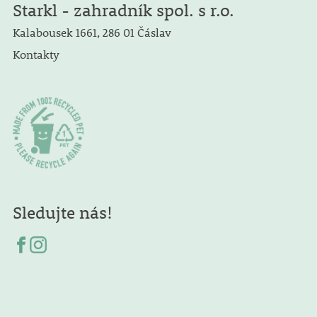
Starkl - zahradník spol. s r.o.
Kalabousek 1661, 286 01 Čáslav
Kontakty
Sledujte nás!