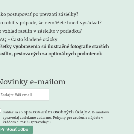
ko postupovať po prevzatí zásielky?
o robiť v prípade, že nemôžete hneď vysádzať?
e vzhľad rastlín v zásielke v poriadku?
AQ - Často kladené otázky
šetky vyobrazenia sú ilustračné fotografie starších
astlín, pestovaných za optimálnych podmienok
Novinky e-mailom
spracovaním osobných údajov
Súhlasím so
. E-mailový
spravodaj zasielame zadarmo. Pokyny pre zrušenie nájdete v
každom e-mailu spravodajcu.