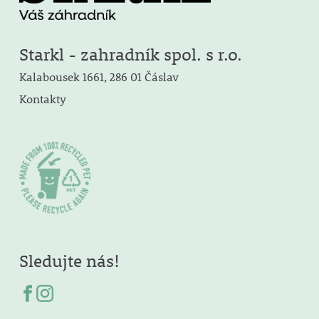
Starkl - zahradník spol. s r.o.
Kalabousek 1661, 286 01 Čáslav
Kontakty
Sledujte nás!