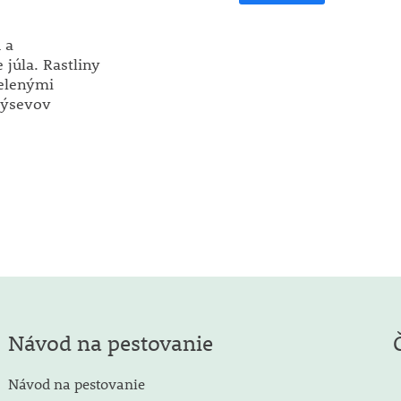
 a
 júla. Rastliny
elenými
výsevov
Návod na pestovanie
Návod na pestovanie