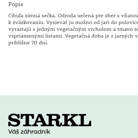
Popis
Cibuľa zimná sečka. Odroda určená pre zber s vňatou
k zväzkovaniu. Vysievať ju možno od jari do polovice
vyrastajú s jedným vegetačným vrcholom a tmavo z
vzpriamenými listami. Vegetačná doba je z jarných 
približne 70 dní.