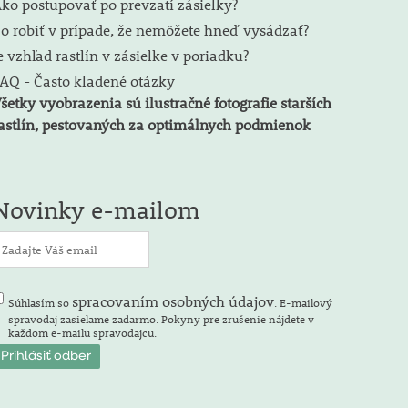
ko postupovať po prevzatí zásielky?
o robiť v prípade, že nemôžete hneď vysádzať?
e vzhľad rastlín v zásielke v poriadku?
AQ - Často kladené otázky
šetky vyobrazenia sú ilustračné fotografie starších
astlín, pestovaných za optimálnych podmienok
Novinky e-mailom
spracovaním osobných údajov
Súhlasím so
. E-mailový
spravodaj zasielame zadarmo. Pokyny pre zrušenie nájdete v
každom e-mailu spravodajcu.