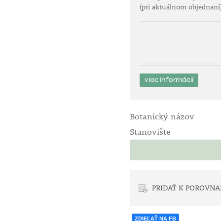
(pri aktuálnom objednaní
viac informácií
Botanický názov
Stanovište
PRIDAŤ K POROVNA
ZDIEĽAŤ NA FB