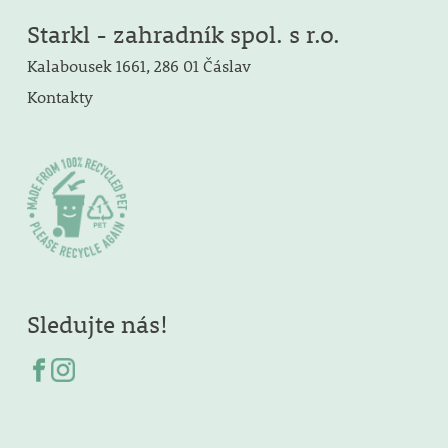
Starkl - zahradník spol. s r.o.
Kalabousek 1661, 286 01 Čáslav
Kontakty
Sledujte nás!