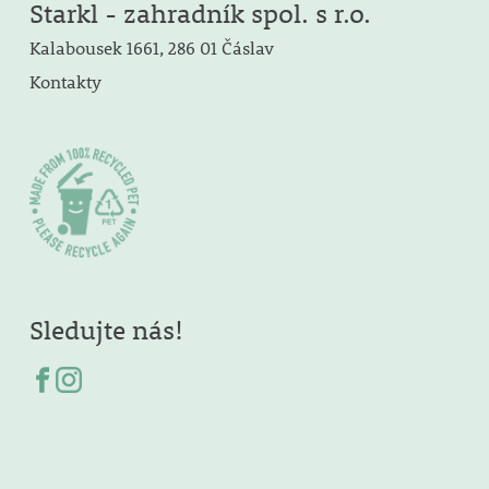
Starkl - zahradník spol. s r.o.
Kalabousek 1661, 286 01 Čáslav
Kontakty
Sledujte nás!