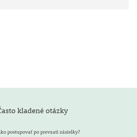
Často kladené otázky
ko postupovať po prevzatí zásielky?