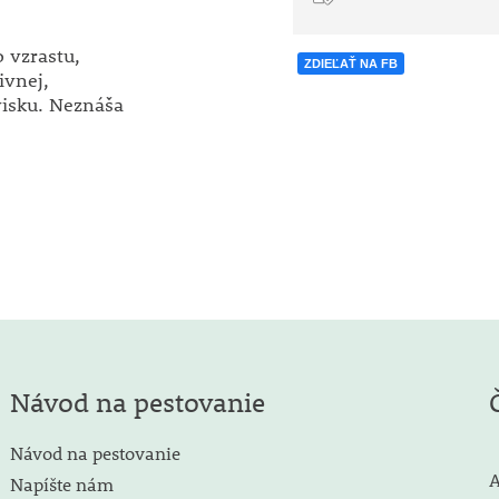
 vzrastu,
ZDIEĽAŤ NA FB
ivnej,
isku. Neznáša
Návod na pestovanie
Návod na pestovanie
A
Napíšte nám