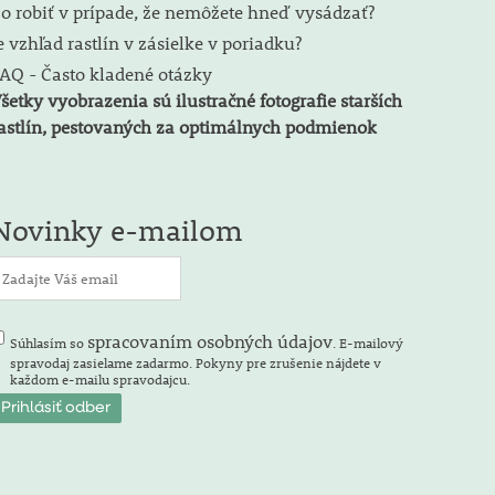
o robiť v prípade, že nemôžete hneď vysádzať?
e vzhľad rastlín v zásielke v poriadku?
AQ - Často kladené otázky
šetky vyobrazenia sú ilustračné fotografie starších
astlín, pestovaných za optimálnych podmienok
Novinky e-mailom
spracovaním osobných údajov
Súhlasím so
. E-mailový
spravodaj zasielame zadarmo. Pokyny pre zrušenie nájdete v
každom e-mailu spravodajcu.