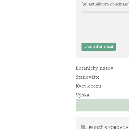
(pri aktuálnom objednaní
viac informácií
Botanický názov
Stanovište
Kvet k rezu
Výška
PRIDAŤ K POROVNA