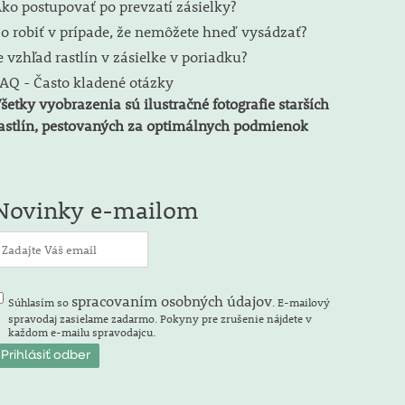
ko postupovať po prevzatí zásielky?
o robiť v prípade, že nemôžete hneď vysádzať?
e vzhľad rastlín v zásielke v poriadku?
AQ - Často kladené otázky
šetky vyobrazenia sú ilustračné fotografie starších
astlín, pestovaných za optimálnych podmienok
Novinky e-mailom
spracovaním osobných údajov
Súhlasím so
. E-mailový
spravodaj zasielame zadarmo. Pokyny pre zrušenie nájdete v
každom e-mailu spravodajcu.