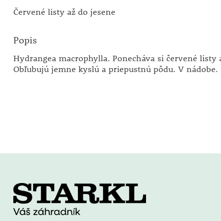
Červené listy až do jesene
Popis
Hydrangea macrophylla. Ponecháva si červené listy a
Obľubujú jemne kyslú a priepustnú pôdu. V nádobe.