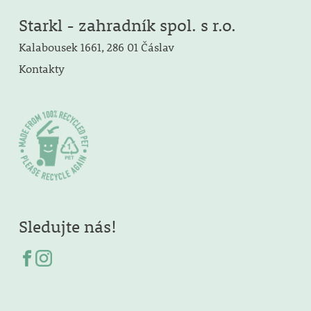
Starkl - zahradník spol. s r.o.
Kalabousek 1661, 286 01 Čáslav
Kontakty
Sledujte nás!