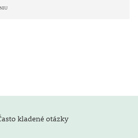
NIU
Často kladené otázky