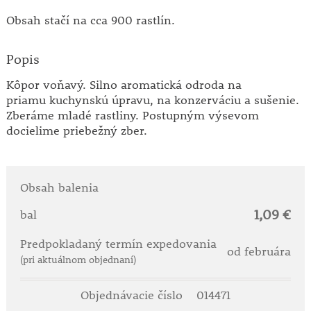
Obsah stačí na cca 900 rastlín.
Popis
Kôpor voňavý. Silno aromatická odroda na
priamu kuchynskú úpravu, na konzerváciu a sušenie.
Zberáme mladé rastliny. Postupným výsevom
docielime priebežný zber.
Obsah balenia
1,09 €
bal
Predpokladaný termín expedovania
od februára
(pri aktuálnom objednaní)
Objednávacie číslo
014471