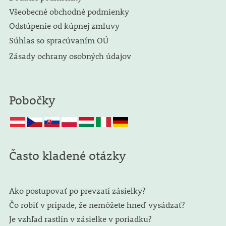
Všeobecné obchodné podmienky
Odstúpenie od kúpnej zmluvy
Súhlas so spracúvaním OÚ
Zásady ochrany osobných údajov
Pobočky
Často kladené otázky
Ako postupovať po prevzatí zásielky?
Čo robiť v prípade, že nemôžete hneď vysádzať?
Je vzhľad rastlín v zásielke v poriadku?