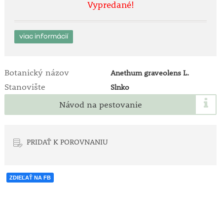
Vypredané!
viac informácií
Botanický názov
Anethum graveolens L.
Stanovište
Slnko
Návod na pestovanie
PRIDAŤ K POROVNANIU
ZDIEĽAŤ NA FB