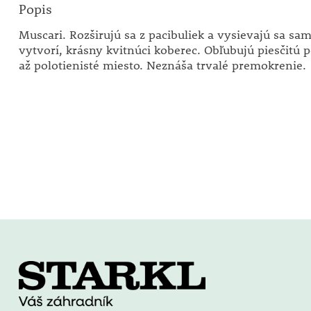
Popis
Muscari. Rozširujú sa z pacibuliek a vysievajú sa sa
vytvorí, krásny kvitnúci koberec. Obľubujú piesčitú 
až polotienisté miesto. Neznáša trvalé premokrenie.