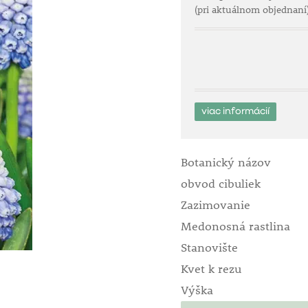
(pri aktuálnom objednaní
viac informácií
Botanický názov
obvod cibuliek
Zazimovanie
Medonosná rastlina
Stanovište
Kvet k rezu
Výška