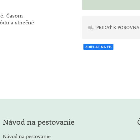
mé. Časom
pôdu a slnečné
PRIDAŤ K POROVNA
ZDIEĽAŤ NA FB
Návod na pestovanie
Návod na pestovanie