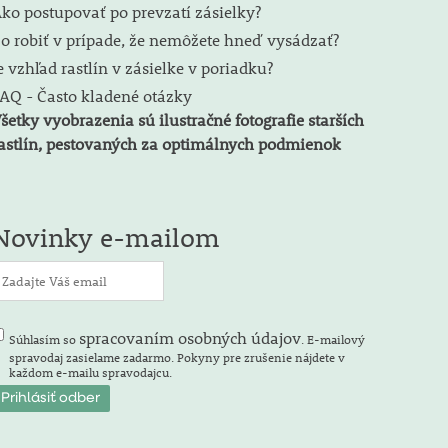
ko postupovať po prevzatí zásielky?
o robiť v prípade, že nemôžete hneď vysádzať?
e vzhľad rastlín v zásielke v poriadku?
AQ - Často kladené otázky
šetky vyobrazenia sú ilustračné fotografie starších
astlín, pestovaných za optimálnych podmienok
Novinky e-mailom
spracovaním osobných údajov
Súhlasím so
. E-mailový
spravodaj zasielame zadarmo. Pokyny pre zrušenie nájdete v
každom e-mailu spravodajcu.