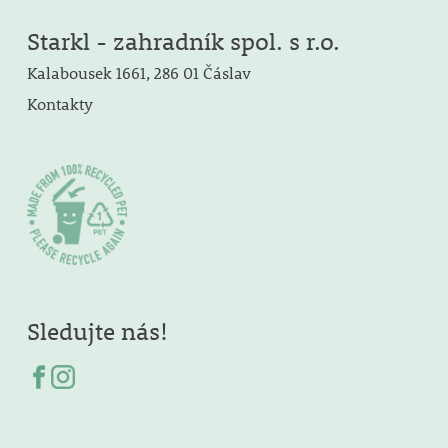
Starkl - zahradník spol. s r.o.
Kalabousek 1661, 286 01 Čáslav
Kontakty
Sledujte nás!