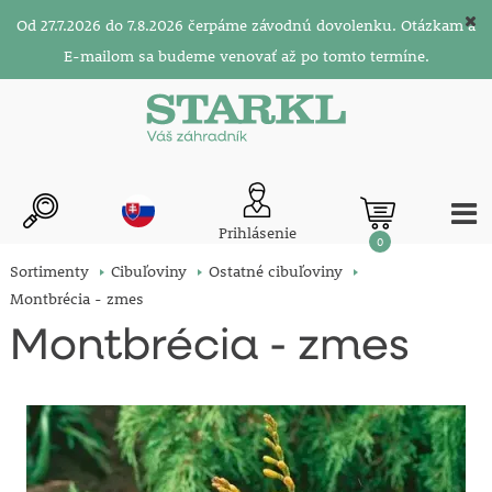
Od 27.7.2026 do 7.8.2026 čerpáme závodnú dovolenku. Otázkam a
E-mailom sa budeme venovať až po tomto termíne.
Prihlásenie
0
Sortimenty
Cibuľoviny
Ostatné cibuľoviny
Montbrécia - zmes
Montbrécia - zmes