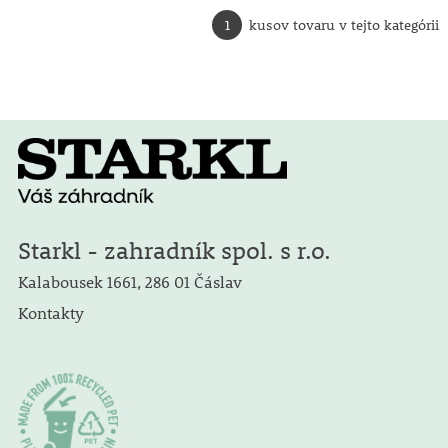
1
kusov tovaru v tejto kategórii
Starkl - zahradník spol. s r.o.
Kalabousek 1661, 286 01 Čáslav
Kontakty