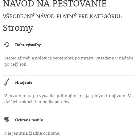
NÁVOD NA PESTOVANIE
VŠEOBECNÝ NÁVOD PLATNÝ PRE KATEGÓRIU:
Stromy
Doba výsadby
Marec až máj a polovica septembra po mrazy. Vysadené v nádobe
po celý rok.
Hnojenie
V prvom roku po výsadbe prihnojíme na jar plným hnojivom. V
ďalších rokoch len podľa potreby.
Ochrana rastlín
Nie jenutná žiadna ochrana.