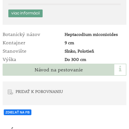
viac informácií
Botanický názov
Heptacodium miconioides
Kontajner
9 cm
Stanovište
Slnko, Polotieň
Výška
Do 300 cm
Návod na pestovanie
PRIDAŤ K POROVNANIU
ZDIEĽAŤ NA FB