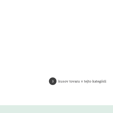
3
kusov tovaru v tejto kategórii