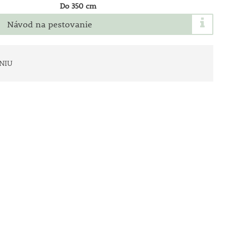
Do 350 cm
Návod na pestovanie
NIU