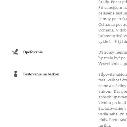
úrody. Pozor p
Pri silnejšom n
oslabené rastli
(zimný postrek)
Ochrana: postr
Ochrana: V dob
hubovito šedivé
cykle 1 - 3 týž
Opeľovanie
DStromy nepriná
by mala byť po 
Vysvetlenie a p
Pestovanie na balkón
Stĺpovité jablo
rast. Veľkosť č
zeme a rašeliny
štrkom. Dávajte
spôsob upevneni
klenbu po kraji
Zavlažovanie: v
vedľa seba. Pri
pôdy. Preto ras
rastlín.