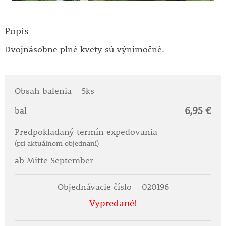
Popis
Dvojnásobne plné kvety sú výnimočné.
Obsah balenia
5ks
6,95 €
bal
Predpokladaný termín expedovania
(pri aktuálnom objednaní)
ab Mitte September
Objednávacie číslo
020196
Vypredané!