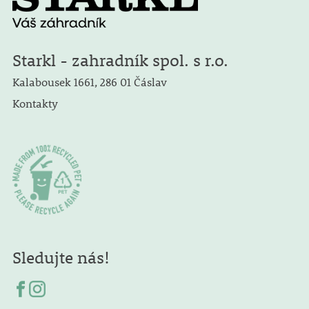
Starkl - zahradník spol. s r.o.
Kalabousek 1661, 286 01 Čáslav
Kontakty
Sledujte nás!