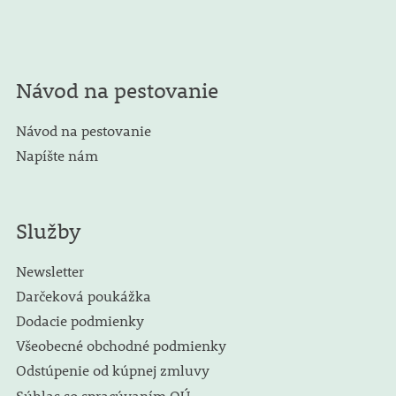
Návod na pestovanie
Návod na pestovanie
Napíšte nám
Služby
Newsletter
Darčeková poukážka
Dodacie podmienky
Všeobecné obchodné podmienky
Odstúpenie od kúpnej zmluvy
Súhlas so spracúvaním OÚ