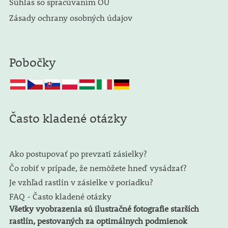
Súhlas so spracúvaním OÚ
Zásady ochrany osobných údajov
Pobočky
Často kladené otázky
Ako postupovať po prevzatí zásielky?
Čo robiť v prípade, že nemôžete hneď vysádzať?
Je vzhľad rastlín v zásielke v poriadku?
FAQ - Často kladené otázky
Všetky vyobrazenia sú ilustračné fotografie starších
rastlín, pestovaných za optimálnych podmienok