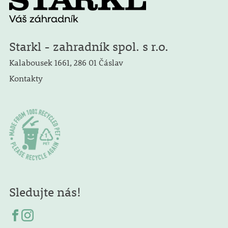
Starkl - zahradník spol. s r.o.
Kalabousek 1661, 286 01 Čáslav
Kontakty
Sledujte nás!