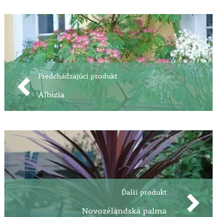
Predchádzajúci produkt
Albízia
Ďalší produkt
Novozélandská palma