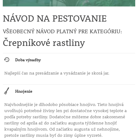
NÁVOD NA PESTOVANIE
VŠEOBECNÝ NÁVOD PLATNÝ PRE KATEGÓRIU:
Črepníkové rastliny
Doba výsadby
Najlepší čas na presádzanie a vysádzanie je skorá jar.
Hnojenie
Najvhodnejšie je dlhodobo pôsobiace hnojivo. Tieto hnojivá
uvoľňujú potrebné živiny len pri dostatočne vysokej teplote a
podľa potreby rastliny. Dodatočne môžeme dobre zakorenené
rastliny od apríla až do začiatku augusta týždenne hnojiť
kvapalným hnojivom. Od začiatku augusta už nehnojíme,
pretože rastliny musia byť do zimy úplne vyzreté.