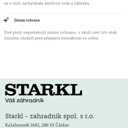
sa v nich zachytávala dažďová voda a zálievka.
Zimná ochrana
Živé ploty nepotrebujú zimnú ochranu, v okolí ciest ich však
musíme chrániť pred priamym kontaktom so soľou.
Starkl - zahradník spol. s r.o.
Kalabousek 1661, 286 01 Čáslav