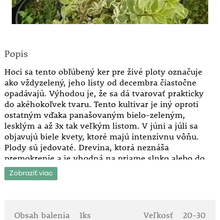
Popis
Hoci sa tento obľúbený ker pre živé ploty označuje
ako vždyzelený, jeho listy od decembra čiastočne
opadávajú. Výhodou je, že sa dá tvarovať prakticky
do akéhokoľvek tvaru. Tento kultivar je iný oproti
ostatným vďaka panašovaným bielo-zeleným,
lesklým a až 3x tak veľkým listom. V júni a júli sa
objavujú biele kvety, ktoré majú intenzívnu vôňu.
Plody sú jedovaté. Drevina, ktorá neznáša
premokrenie a je vhodná na priame slnko alebo do
polotieňa.
Zobraziť viac
Obsah balenia
1ks
Veľkosť
20-30