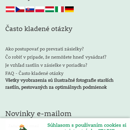
Často kladené otázky
Ako postupovať po prevzatí zásielky?
Čo robiť v prípade, že nemôžete hneď vysádzať?
Je vzhľad rastlín v zásielke v poriadku?
FAQ - Často kladené otázky
Všetky vyobrazenia sú ilustračné fotografie starších
rastlín, pestovaných za optimálnych podmienok
Novinky e-mailom
Súhlasom s používaním cookies si