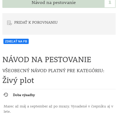
Návod na pestovanie
PRIDAŤ K POROVNANIU
ZDIEĽAŤ NA FB
NÁVOD NA PESTOVANIE
VŠEOBECNÝ NÁVOD PLATNÝ PRE KATEGÓRIU:
Živý plot
Doba výsadby
Marec až máj a september až po mrazy. Vysadené v črepníku aj v
lete.