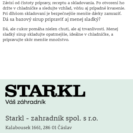
Závisí od čistoty prípravy, receptu a skladovania. Po otvorení ho
držte v chladničke a sledujte vzhľad, vôňu aj prípadné kvasenie.
Pri dlhšom skladovaní je bezpečnejšie menšie dávky zamraziť.
Dá sa bazový sirup pripraviť aj menej sladký?
Dá, ale cukor pomáha nielen chuti, ale aj trvanlivosti. Menej
sladký sirup skladujte opatrnejšie, ideálne v chladničke, a
pripravujte skôr menšie množstvo.
Starkl - zahradník spol. s r.o.
Kalabousek 1661, 286 01 Čáslav