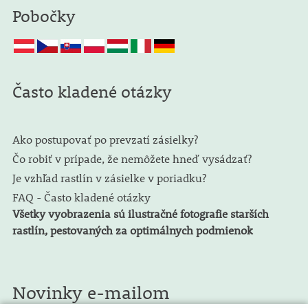
Pobočky
Často kladené otázky
Ako postupovať po prevzatí zásielky?
Čo robiť v prípade, že nemôžete hneď vysádzať?
Je vzhľad rastlín v zásielke v poriadku?
FAQ - Často kladené otázky
Všetky vyobrazenia sú ilustračné fotografie starších
rastlín, pestovaných za optimálnych podmienok
Novinky e-mailom