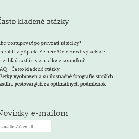
Často kladené otázky
ko postupovať po prevzatí zásielky?
o robiť v prípade, že nemôžete hneď vysádzať?
e vzhľad rastlín v zásielke v poriadku?
AQ - Často kladené otázky
šetky vyobrazenia sú ilustračné fotografie starších
astlín, pestovaných za optimálnych podmienok
Novinky e-mailom