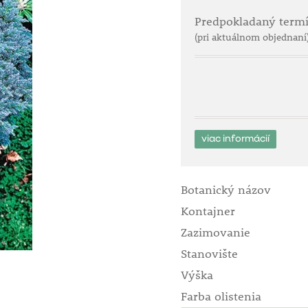
Predpokladaný term
(pri aktuálnom objednaní
viac informácií
Botanický názov
Kontajner
Zazimovanie
Stanovište
Výška
Farba olistenia