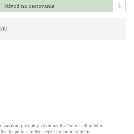
Návod na pestovanie
NIU
 zárukou pre dobrý vývin rastlín. Preto sa dlhodobo
 Kvalita pôdy sa môže zlepšiť pridaním vlhkého