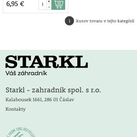
+
6,95 €
-
1
kusov tovaru v tejto kategórii
Starkl - zahradník spol. s r.o.
Kalabousek 1661, 286 01 Čáslav
Kontakty