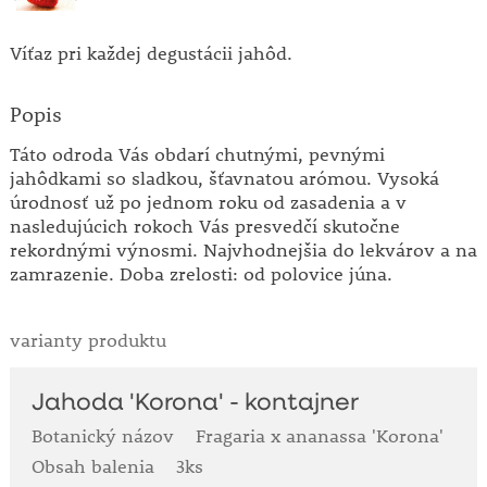
Víťaz pri každej degustácii jahôd.
Popis
Táto odroda Vás obdarí chutnými, pevnými
jahôdkami so sladkou, šťavnatou arómou. Vysoká
úrodnosť už po jednom roku od zasadenia a v
nasledujúcich rokoch Vás presvedčí skutočne
rekordnými výnosmi. Najvhodnejšia do lekvárov a na
zamrazenie. Doba zrelosti: od polovice júna.
varianty produktu
Jahoda 'Korona' - kontajner
Botanický názov
Fragaria x ananassa 'Korona'
Obsah balenia
3ks