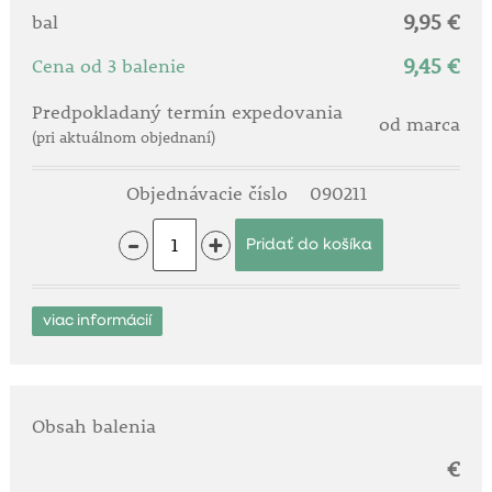
9,95 €
bal
9,45 €
Cena od 3 balenie
Predpokladaný termín expedovania
od marca
(pri aktuálnom objednaní)
Objednávacie číslo
090211
-
+
viac informácií
Obsah balenia
€