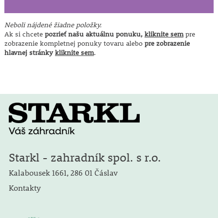
Neboli nájdené žiadne položky.
Ak si chcete
pozrieť našu aktuálnu ponuku,
kliknite sem
pre
zobrazenie kompletnej ponuky tovaru alebo
pre zobrazenie
hlavnej stránky
kliknite sem
.
Starkl - zahradník spol. s r.o.
Kalabousek 1661, 286 01 Čáslav
Kontakty