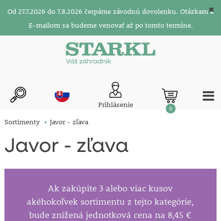
Od 27.7.2026 do 7.8.2026 čerpáme závodnú dovolenku. Otázkam a
E-mailom sa budeme venovať až po tomto termíne.
Prihlásenie
0
Sortimenty
Javor - zľava
Javor - zľava
Ak zakúpite 3 alebo viac kusov
akéhokoľvek sortimentu z tejto kategórie,
bude znížená jednotková cena na 8,45 €