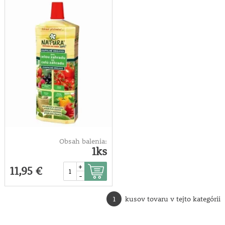
Obsah balenia:
1ks
+
11,95 €
-
1
kusov tovaru v tejto kategórii