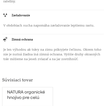
rašeliny.
Zavlažovanie
V obdobiach sucha napomáha zavlažovanie lepšiemu rastu.
Zimná ochrana
Je len výhodou ak trávy na zimu prikryjete čečinou. Okrem toho
nie je nutná žiadna iná zimná ochrana. Vyššie druhy okrasných
tráv môžeme na jeseň zviazať a na jar zostrihnúť.
Súvisiaci tovar
NATURA organické
hnojivo pre celú
záhradu 1l