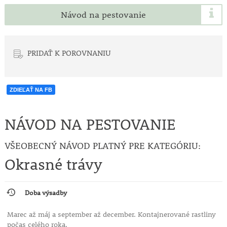
Návod na pestovanie
PRIDAŤ K POROVNANIU
ZDIEĽAŤ NA FB
NÁVOD NA PESTOVANIE
VŠEOBECNÝ NÁVOD PLATNÝ PRE KATEGÓRIU:
Okrasné trávy
Doba výsadby
Marec až máj a september až december. Kontajnerované rastliny
počas celého roka.