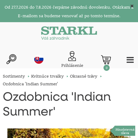
Od 27.7.2026 do 7.8.2026 čerpáme závodnú dovolenku. Otázkam a
E-mailom sa budeme venovať až po tomto termíne.
Prihlásenie
0
Sortimenty
Kvitnúce trvalky
Okrasné trávy
Ozdobnica 'Indian Summer'
Ozdobnica 'Indian
Summer'
Množstevná
zľava