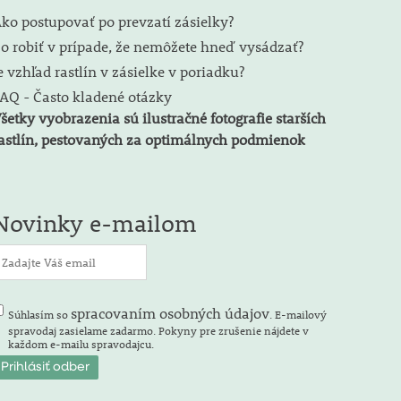
ko postupovať po prevzatí zásielky?
o robiť v prípade, že nemôžete hneď vysádzať?
e vzhľad rastlín v zásielke v poriadku?
AQ - Často kladené otázky
šetky vyobrazenia sú ilustračné fotografie starších
astlín, pestovaných za optimálnych podmienok
Novinky e-mailom
spracovaním osobných údajov
Súhlasím so
. E-mailový
spravodaj zasielame zadarmo. Pokyny pre zrušenie nájdete v
každom e-mailu spravodajcu.