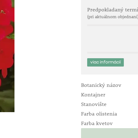
Predpokladaný term
(pri aktuálnom objednaní
viac informácií
Botanický názov
Kontajner
Stanovište
Farba olistenia
Farba kvetov