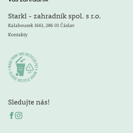
Starkl - zahradník spol. s r.o.
Kalabousek 1661, 286 01 Čáslav
Kontakty
Sledujte nás!