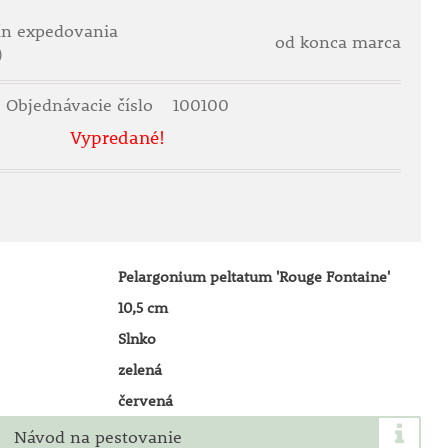
ín expedovania
od konca marca
)
Objednávacie číslo
100100
Vypredané!
Pelargonium peltatum 'Rouge Fontaine'
10,5 cm
Slnko
zelená
červená
Návod na pestovanie