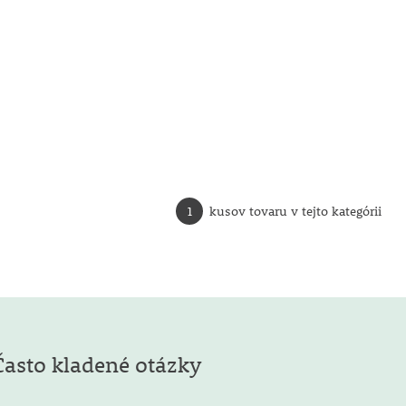
1
kusov tovaru v tejto kategórii
Často kladené otázky