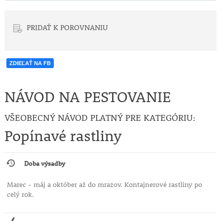
PRIDAŤ K POROVNANIU
ZDIEĽAŤ NA FB
NÁVOD NA PESTOVANIE
VŠEOBECNÝ NÁVOD PLATNÝ PRE KATEGÓRIU:
Popínavé rastliny
Doba výsadby
Marec - máj a október až do mrazov. Kontajnerové rastliny po
celý rok.