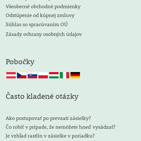
Všeobecné obchodné podmienky
Odstúpenie od kúpnej zmluvy
Súhlas so spracúvaním OÚ
Zásady ochrany osobných údajov
Pobočky
Často kladené otázky
Ako postupovať po prevzatí zásielky?
Čo robiť v prípade, že nemôžete hneď vysádzať?
Je vzhľad rastlín v zásielke v poriadku?