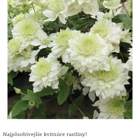
Najpôsobivejšie kvitnúce rastliny!