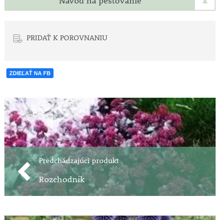
Návod na pestovanie
PRIDAŤ K POROVNANIU
ZDIEĽAŤ NA FB
Predchádzajúci produkt
Rozchodník