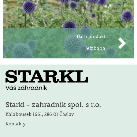
Ďalší produkt
Ježibaba
Starkl - zahradník spol. s r.o.
Kalabousek 1661, 286 01 Čáslav
Kontakty