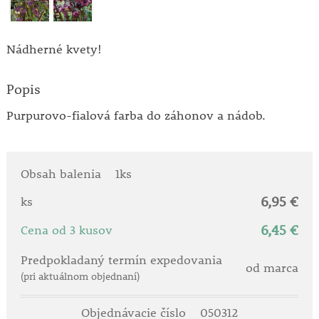
Nádherné kvety!
Popis
Purpurovo-fialová farba do záhonov a nádob.
Obsah balenia
1ks
6,95 €
ks
6,45 €
Cena od 3 kusov
Predpokladaný termín expedovania
od marca
(pri aktuálnom objednaní)
Objednávacie číslo
050312