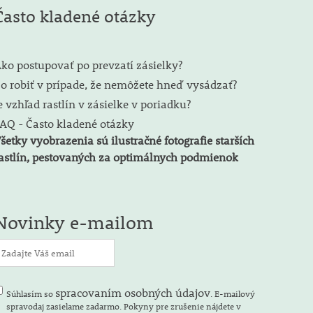
Často kladené otázky
ko postupovať po prevzatí zásielky?
o robiť v prípade, že nemôžete hneď vysádzať?
e vzhľad rastlín v zásielke v poriadku?
AQ - Často kladené otázky
šetky vyobrazenia sú ilustračné fotografie starších
astlín, pestovaných za optimálnych podmienok
Novinky e-mailom
spracovaním osobných údajov
Súhlasím so
. E-mailový
spravodaj zasielame zadarmo. Pokyny pre zrušenie nájdete v