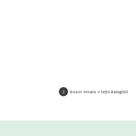
2
kusov tovaru v tejto kategórii