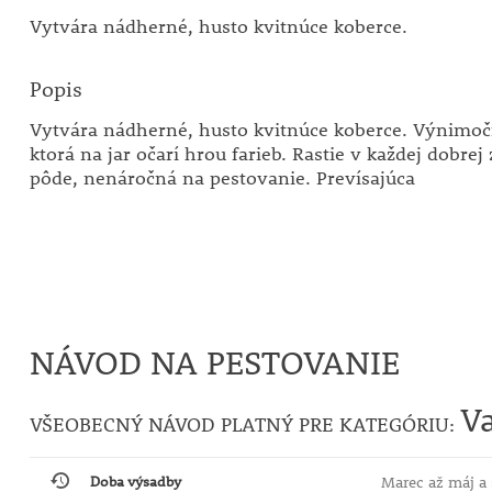
Vytvára nádherné, husto kvitnúce koberce.
Popis
Vytvára nádherné, husto kvitnúce koberce. Výnimočn
ktorá na jar očarí hrou farieb. Rastie v každej dobrej
pôde, nenáročná na pestovanie. Prevísajúca
NÁVOD NA PESTOVANIE
Va
VŠEOBECNÝ NÁVOD PLATNÝ PRE KATEGÓRIU:
Doba výsadby
Marec až máj a 