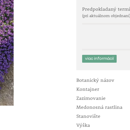
Predpokladaný term
(pri aktuálnom objednaní
viac informácií
Botanický názov
Kontajner
Zazimovanie
Medonosná rastlina
Stanovište
Výška