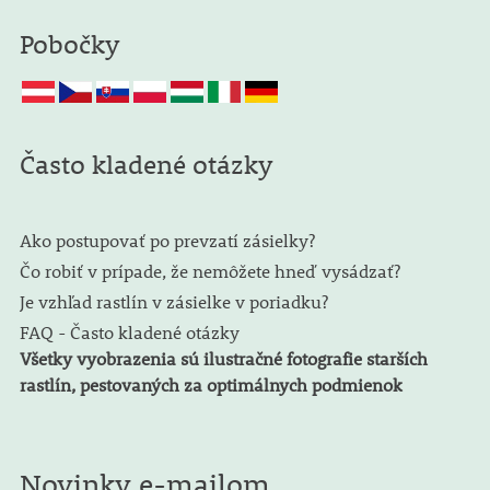
Pobočky
Často kladené otázky
Ako postupovať po prevzatí zásielky?
Čo robiť v prípade, že nemôžete hneď vysádzať?
Je vzhľad rastlín v zásielke v poriadku?
FAQ - Často kladené otázky
Všetky vyobrazenia sú ilustračné fotografie starších
rastlín, pestovaných za optimálnych podmienok
Novinky e-mailom