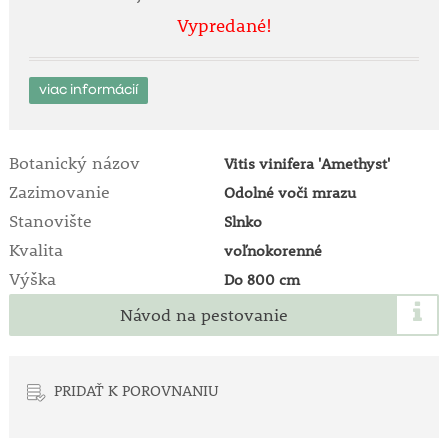
Vypredané!
viac informácií
Botanický názov
Vitis vinifera 'Amethyst'
Zazimovanie
Odolné voči mrazu
Stanovište
Slnko
Kvalita
voľnokorenné
Výška
Do 800 cm
Návod na pestovanie
PRIDAŤ K POROVNANIU