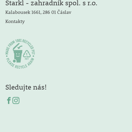
Starkl - zahradník spol. s r.o.
Kalabousek 1661, 286 01 Čáslav
Kontakty
Sledujte nás!