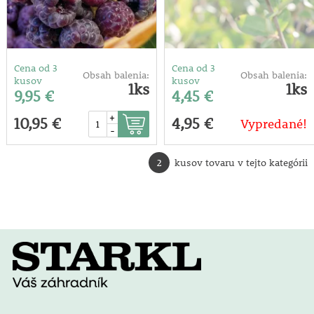
Cena od 3
Cena od 3
Obsah balenia:
Obsah balenia:
kusov
kusov
1ks
1ks
9,95 €
4,45 €
+
10,95 €
4,95 €
Vypredané!
-
2
kusov tovaru v tejto kategórii