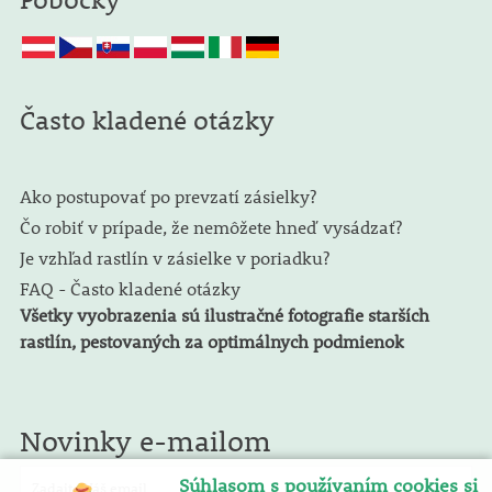
Často kladené otázky
Ako postupovať po prevzatí zásielky?
Čo robiť v prípade, že nemôžete hneď vysádzať?
Je vzhľad rastlín v zásielke v poriadku?
FAQ - Často kladené otázky
Všetky vyobrazenia sú ilustračné fotografie starších
rastlín, pestovaných za optimálnych podmienok
Novinky e-mailom
Súhlasom s používaním cookies si