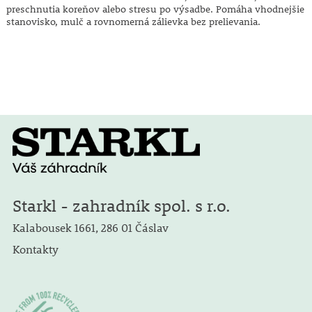
preschnutia koreňov alebo stresu po výsadbe. Pomáha vhodnejšie
stanovisko, mulč a rovnomerná zálievka bez prelievania.
Starkl - zahradník spol. s r.o.
Kalabousek 1661, 286 01 Čáslav
Kontakty