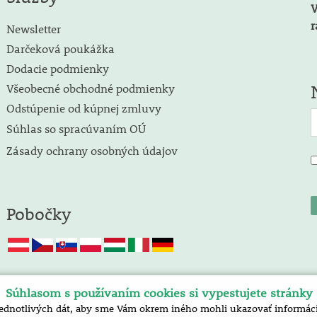
V
r
Newsletter
Darčeková poukážka
Dodacie podmienky
Všeobecné obchodné podmienky
Odstúpenie od kúpnej zmluvy
Súhlas so spracúvaním OÚ
Zásady ochrany osobných údajov
Pobočky
Súhlasom s používaním cookies si vypestujete stránky
jednotlivých dát, aby sme Vám okrem iného mohli ukazovať informácie