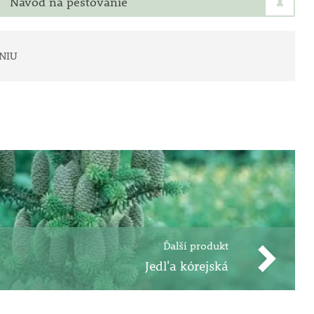
Návod na pestovanie
NIU
Ďalší produkt
Jedl'a kórejská