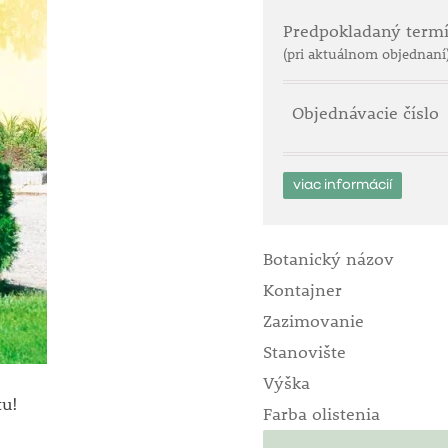
Predpokladaný term
(pri aktuálnom objednaní
Objednávacie číslo
viac informácií
Botanický názov
Kontajner
Zazimovanie
Stanovište
Výška
tu!
Farba olistenia