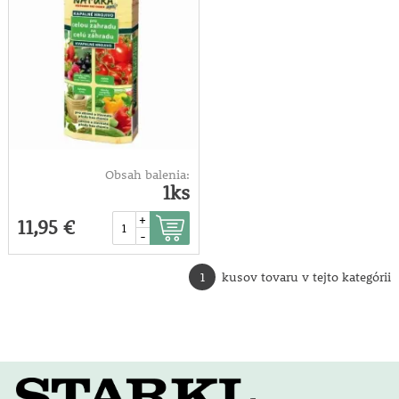
Obsah balenia:
1ks
+
11,95 €
-
1
kusov tovaru v tejto kategórii