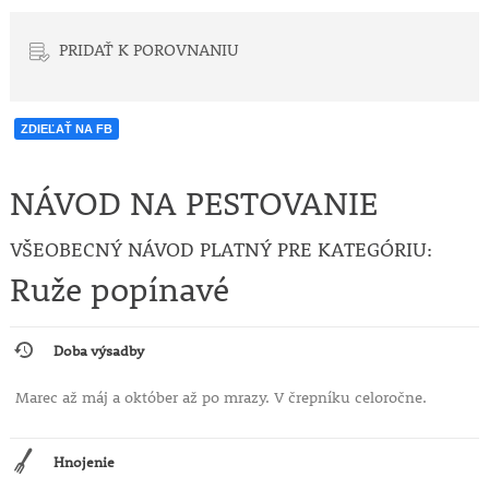
PRIDAŤ K POROVNANIU
ZDIEĽAŤ NA FB
NÁVOD NA PESTOVANIE
VŠEOBECNÝ NÁVOD PLATNÝ PRE KATEGÓRIU:
Ruže popínavé
Doba výsadby
Marec až máj a október až po mrazy. V črepníku celoročne.
Hnojenie