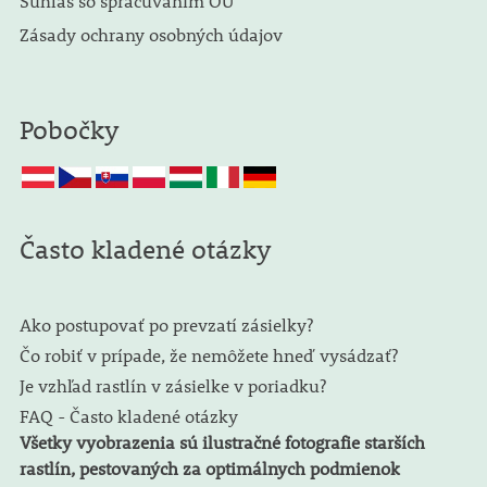
Súhlas so spracúvaním OÚ
Zásady ochrany osobných údajov
Pobočky
Často kladené otázky
Ako postupovať po prevzatí zásielky?
Čo robiť v prípade, že nemôžete hneď vysádzať?
Je vzhľad rastlín v zásielke v poriadku?
FAQ - Často kladené otázky
Všetky vyobrazenia sú ilustračné fotografie starších
rastlín, pestovaných za optimálnych podmienok