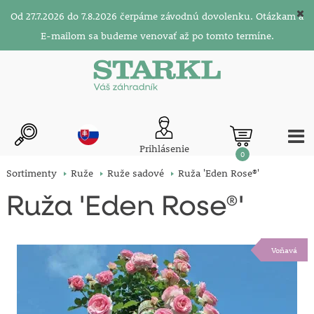
Od 27.7.2026 do 7.8.2026 čerpáme závodnú dovolenku. Otázkam a
E-mailom sa budeme venovať až po tomto termíne.
Prihlásenie
0
Sortimenty
Ruže
Ruže sadové
Ruža 'Eden Rose®'
Ruža 'Eden Rose®'
Voňavá