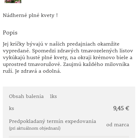
Nádherné plné kvety !
Popis
Jej kríčky bývajú v našich predajniach okamžite
vypredané. Spomedzi zdravých tmavozelených listov
vykúkajú husté plné kvety, na okraji krémovo biele a
uprostred tmavoružové. Zaujmú každého milovníka
ruží. Je zdravá a odolná.
Obsah balenia
1ks
9,45 €
ks
Predpokladaný termín expedovania
od marca
(pri aktuálnom objednaní)