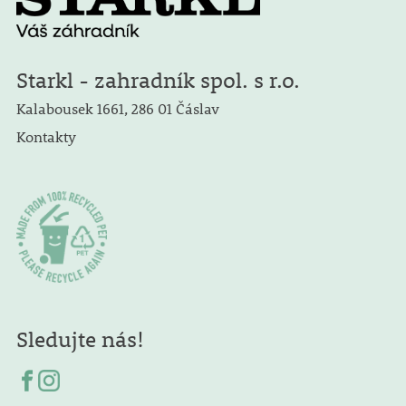
Starkl - zahradník spol. s r.o.
Kalabousek 1661, 286 01 Čáslav
Kontakty
Sledujte nás!