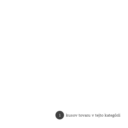
1
kusov tovaru v tejto kategórii