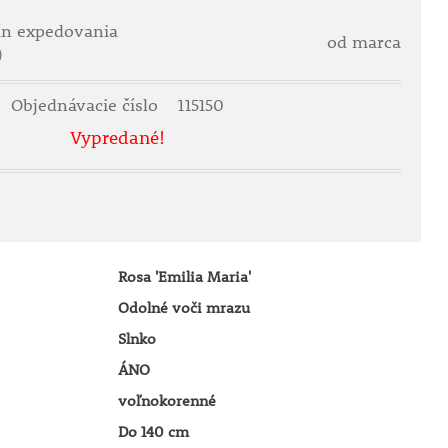
ín expedovania
od marca
)
Objednávacie číslo
115150
Vypredané!
Rosa 'Emilia Maria'
Odolné voči mrazu
Slnko
ÁNO
voľnokorenné
Do 140 cm