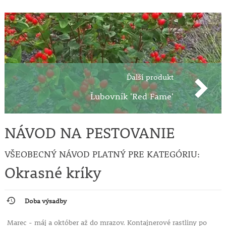
Ďalší produkt
Ľubovník 'Red Fame'
NÁVOD NA PESTOVANIE
VŠEOBECNÝ NÁVOD PLATNÝ PRE KATEGÓRIU:
Okrasné kríky
Doba výsadby
Marec - máj a október až do mrazov. Kontajnerové rastliny po