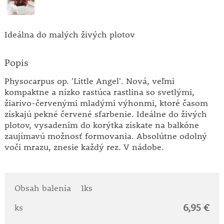
Ideálna do malých živých plotov
Popis
Physocarpus op. 'Little Angel'. Nová, veľmi
kompaktne a nízko rastúca rastlina so svetlými,
žiarivo-červenými mladými výhonmi, ktoré časom
získajú pekné červené sfarbenie. Ideálne do živých
plotov, vysadením do korýtka získate na balkóne
zaujímavú možnosť formovania. Absolútne odolný
voči mrazu, znesie každý rez. V nádobe.
Obsah balenia
1ks
6,95 €
ks