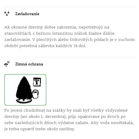
Zavlažovanie
Ak okrasné dreviny dobre zakorenia, nepotrebujú na
stanovištiach s bežnou intenzitou zrážok žiadne ďalšie
zavlažovanie. V piesčitých alebo štrkovitých pôdach je v suchom
období potrebná zálievka každých 14 dní.
Zimná ochrana
Po jeseni chudobnej na zrážky by mali byť všetky vždyzelené
dreviny (asi okolo 1. decembra), príp. opakovane po dvoch po
sebe nasledujúcich dňoch výdatne zaliate. Aby voda neodtekala,
je treba upraviť terén okolo rastliny.