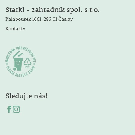
Starkl - zahradník spol. s r.o.
Kalabousek 1661, 286 01 Čáslav
Kontakty
Sledujte nás!