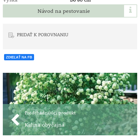
Návod na pestovanie
PRIDAŤ K POROVNANIU
ZDIEĽAŤ NA FB
Predchádzajúci produkt
Kalina obyčajná