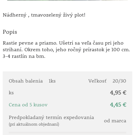
Nádherný , tmavozelený živý plot!
Popis
Rastie pevne a priamo. Ušetrí sa veľa času pri jeho
strihaní. Okrem toho, jeho ročný prírastok je 100 cm.
3-4 rastlín na bm.
Obsah balenia
1ks
Veľkosť
20/30
4,95 €
ks
4,45 €
Cena od 5 kusov
Predpokladaný termín expedovania
od marca
(pri aktuálnom objednaní)