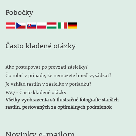
Pobočky
Často kladené otázky
Ako postupovať po prevzatí zásielky?
Čo robiť v prípade, že nemôžete hneď vysádzať?
Je vzhľad rastlín v zásielke v poriadku?
FAQ - Často kladené otázky
Všetky vyobrazenia sú ilustračné fotografie starších
rastlín, pestovaných za optimálnych podmienok
Novinky e-mailom