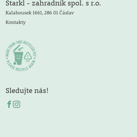
Starkl - zahradník spol. s r.o.
Kalabousek 1661, 286 01 Čáslav
Kontakty
Sledujte nás!