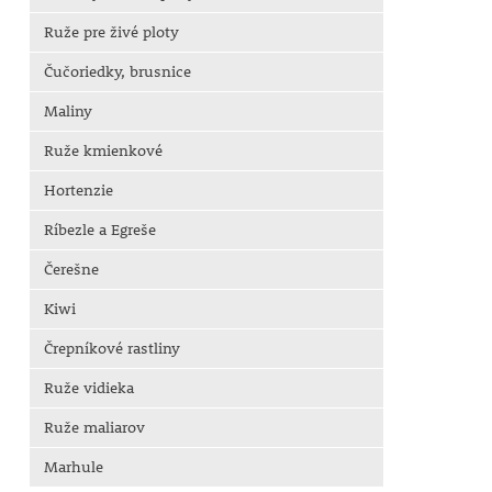
Ruže pre živé ploty
Čučoriedky, brusnice
Maliny
Ruže kmienkové
Hortenzie
Ríbezle a Egreše
Čerešne
Kiwi
Črepníkové rastliny
Ruže vidieka
Ruže maliarov
Marhule