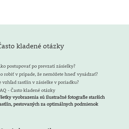
Často kladené otázky
ko postupovať po prevzatí zásielky?
o robiť v prípade, že nemôžete hneď vysádzať?
e vzhľad rastlín v zásielke v poriadku?
AQ - Často kladené otázky
šetky vyobrazenia sú ilustračné fotografie starších
astlín, pestovaných za optimálnych podmienok