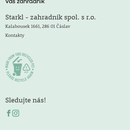
Starkl - zahradník spol. s r.o.
Kalabousek 1661, 286 01 Čáslav
Kontakty
Sledujte nás!