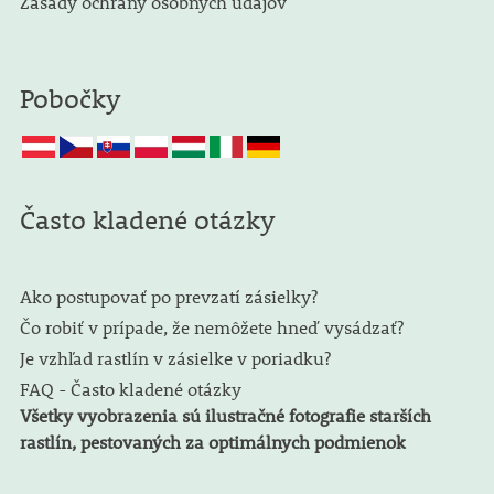
Zásady ochrany osobných údajov
Pobočky
Často kladené otázky
Ako postupovať po prevzatí zásielky?
Čo robiť v prípade, že nemôžete hneď vysádzať?
Je vzhľad rastlín v zásielke v poriadku?
FAQ - Často kladené otázky
Všetky vyobrazenia sú ilustračné fotografie starších
rastlín, pestovaných za optimálnych podmienok