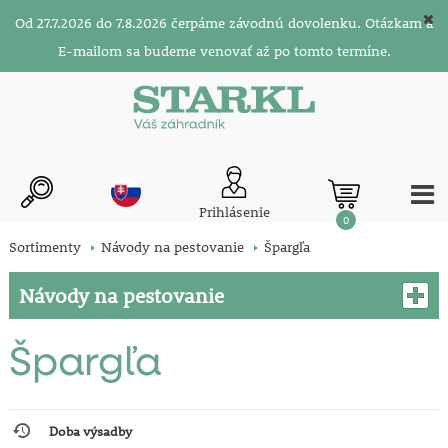
Od 27.7.2026 do 7.8.2026 čerpáme závodnú dovolenku. Otázkam a
E-mailom sa budeme venovať až po tomto termíne.
Prihlásenie
0
Sortimenty
Návody na pestovanie
Špargľa
Návody na pestovanie
Špargľa
Doba výsadby