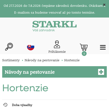
Od 27.7.2026 do 7.8.2026 čerpáme závodnú dovolenku. Otázkam a
E-mailom sa budeme venovať až po tomto termíne.
Prihlásenie
0
Sortimenty
Návody na pestovanie
Hortenzie
Návody na pestovanie
Hortenzie
Doba výsadby