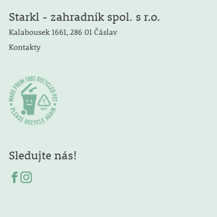
Starkl - zahradník spol. s r.o.
Kalabousek 1661, 286 01 Čáslav
Kontakty
Sledujte nás!