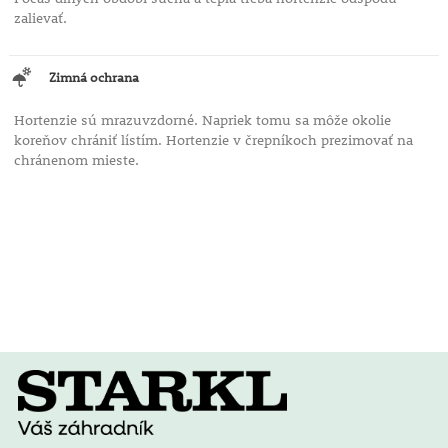
zalievať.
Zimná ochrana
Hortenzie sú mrazuvzdorné. Napriek tomu sa môže okolie
koreňov chrániť lístím. Hortenzie v črepníkoch prezimovať na
chránenom mieste.